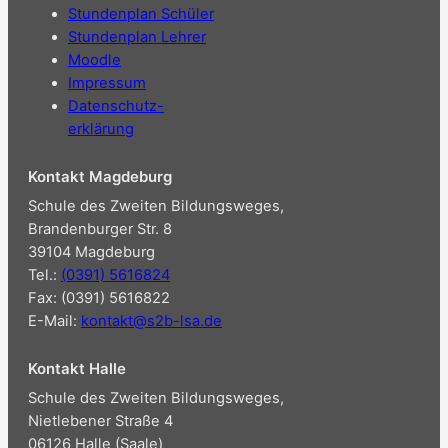
Stundenplan Schüler
Stundenplan Lehrer
Moodle
Impressum
Datenschutz-
erklärung
Kontakt Magdeburg
Schule des Zweiten Bildungsweges,
Brandenburger Str. 8
39104 Magdeburg
Tel.:
(0391) 5616824
Fax: (0391) 5616822
E-Mail:
kontakt@s2b-lsa.de
Kontakt Halle
Schule des Zweiten Bildungsweges,
Nietlebener Straße 4
06126 Halle (Saale)