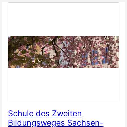
Zum
Inhalt
springen
Schule des Zweiten
Bildungsweges Sachsen-