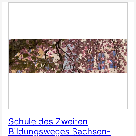
Zum
Inhalt
springen
Schule des Zweiten
Bildungsweges Sachsen-